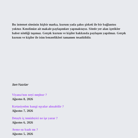
Bu internet sitesinin hiçbir marka, kurum yada şahıs şirketi ile bir bağlantısı
yoktur. Kendimize ait makale paylaşımları yapmaktayız. Sitede yer alan içerikler
haber niteliği taşımaz. Gerçek kurum ve kişiler hakkında paylaşım yapılmaz. Gerçek
kurum ve kişiler ile isim benzerlikleri tamamen tesadüfidir.
Son Yazılar
Viyana’nın neyi meşhur ?
Ağustos 8, 2026
Kırtasiyeden hangi eşyalar alınabilir ?
Ağustos 7, 2026
Detaylı iç temizleyici ne işe yarar ?
Ağustos 6, 2026
Avene su bazlı mı ?
Ağustos 5, 2026