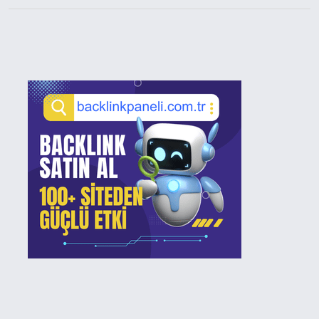
Sidebar