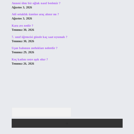
Annesi ölen bir oğlak nasıl beslenir ?
Ağustos 3, 2026
Adi ortaklık üzerine araç alınır mı ?
Ağustos 3, 2026
Kara avı nedir ?
Temmuz 30, 2026
7. sınıf öğrencisi günde kaç saat uyumalı ?
Temmuz 30, 2026
Uçan balonun zorlukları nelerdir ?
Temmuz 29, 2026
Koç kadını neye aşık olur ?
Temmuz 26, 2026
Arama