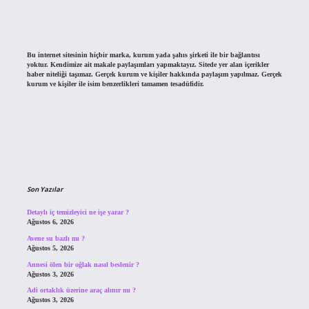
Bu internet sitesinin hiçbir marka, kurum yada şahıs şirketi ile bir bağlantısı
yoktur. Kendimize ait makale paylaşımları yapmaktayız. Sitede yer alan içerikler
haber niteliği taşımaz. Gerçek kurum ve kişiler hakkında paylaşım yapılmaz. Gerçek
kurum ve kişiler ile isim benzerlikleri tamamen tesadüfidir.
Son Yazılar
Detaylı iç temizleyici ne işe yarar ?
Ağustos 6, 2026
Avene su bazlı mı ?
Ağustos 5, 2026
Annesi ölen bir oğlak nasıl beslenir ?
Ağustos 3, 2026
Adi ortaklık üzerine araç alınır mı ?
Ağustos 3, 2026