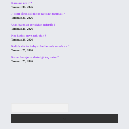
Kara avı nedir ?
Temmuz 30, 2026
7. sınıf öğrencisi günde kaç saat uyumalı ?
Temmuz 30, 2026
Uçan balonun zorlukları nelerdir ?
Temmuz 29, 2026
Koç kadını neye aşık olur ?
Temmuz 26, 2026
Koltuk altı ter önleyici kullanmak zararlı mı ?
Temmuz 25, 2026
Keban barajının derinliği kaç metre ?
Temmuz 25, 2026
Arama