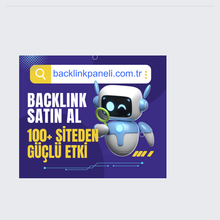
Sidebar