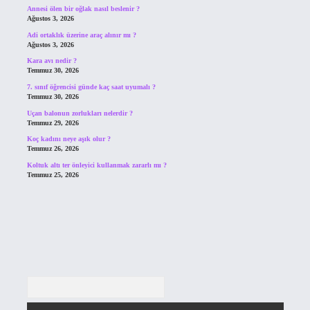
Annesi ölen bir oğlak nasıl beslenir ?
Ağustos 3, 2026
Adi ortaklık üzerine araç alınır mı ?
Ağustos 3, 2026
Kara avı nedir ?
Temmuz 30, 2026
7. sınıf öğrencisi günde kaç saat uyumalı ?
Temmuz 30, 2026
Uçan balonun zorlukları nelerdir ?
Temmuz 29, 2026
Koç kadını neye aşık olur ?
Temmuz 26, 2026
Koltuk altı ter önleyici kullanmak zararlı mı ?
Temmuz 25, 2026
Arama