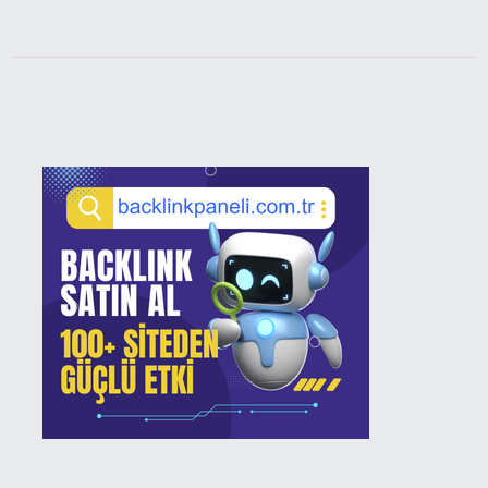
Sidebar