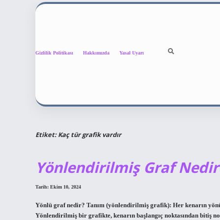
Gizlilik Politikası
Hakkımızda
Yasal Uyarı
Etiket:
Kaç tür grafik vardır
Yönlendirilmiş Graf Nedir
Tarih: Ekim 10, 2024
Yönlü graf nedir? Tanım (yönlendirilmiş grafik): Her kenarın yönün
Yönlendirilmiş bir grafikte, kenarın başlangıç ​​noktasından bitiş no