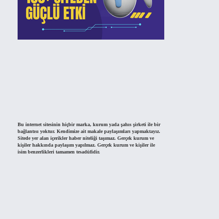
Bu internet sitesinin hiçbir marka, kurum yada şahıs şirketi ile bir
bağlantısı yoktur. Kendimize ait makale paylaşımları yapmaktayız.
Sitede yer alan içerikler haber niteliği taşımaz. Gerçek kurum ve
kişiler hakkında paylaşım yapılmaz. Gerçek kurum ve kişiler ile
isim benzerlikleri tamamen tesadüfidir.