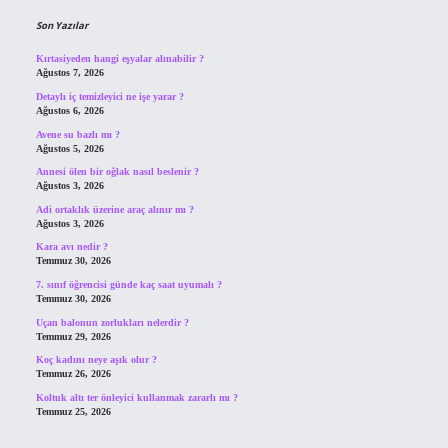
Son Yazılar
Kırtasiyeden hangi eşyalar alınabilir ?
Ağustos 7, 2026
Detaylı iç temizleyici ne işe yarar ?
Ağustos 6, 2026
Avene su bazlı mı ?
Ağustos 5, 2026
Annesi ölen bir oğlak nasıl beslenir ?
Ağustos 3, 2026
Adi ortaklık üzerine araç alınır mı ?
Ağustos 3, 2026
Kara avı nedir ?
Temmuz 30, 2026
7. sınıf öğrencisi günde kaç saat uyumalı ?
Temmuz 30, 2026
Uçan balonun zorlukları nelerdir ?
Temmuz 29, 2026
Koç kadını neye aşık olur ?
Temmuz 26, 2026
Koltuk altı ter önleyici kullanmak zararlı mı ?
Temmuz 25, 2026