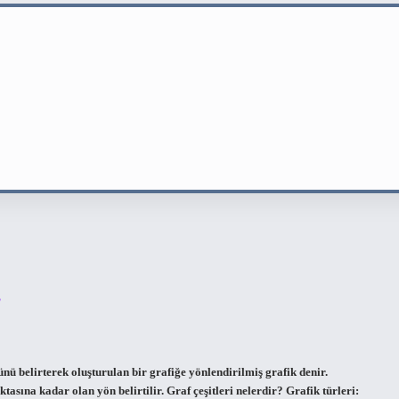
ü belirterek oluşturulan bir grafiğe yönlendirilmiş grafik denir.
ktasına kadar olan yön belirtilir. Graf çeşitleri nelerdir? Grafik türleri: