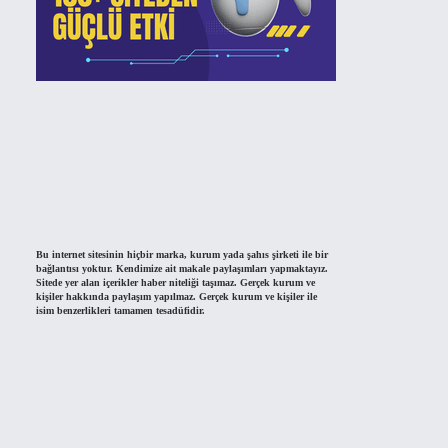
Bu internet sitesinin hiçbir marka, kurum yada şahıs şirketi ile bir
bağlantısı yoktur. Kendimize ait makale paylaşımları yapmaktayız.
Sitede yer alan içerikler haber niteliği taşımaz. Gerçek kurum ve
kişiler hakkında paylaşım yapılmaz. Gerçek kurum ve kişiler ile
isim benzerlikleri tamamen tesadüfidir.