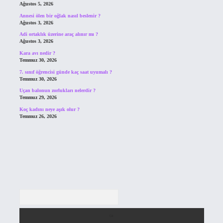
Ağustos 5, 2026
Annesi ölen bir oğlak nasıl beslenir ?
Ağustos 3, 2026
Adi ortaklık üzerine araç alınır mı ?
Ağustos 3, 2026
Kara avı nedir ?
Temmuz 30, 2026
7. sınıf öğrencisi günde kaç saat uyumalı ?
Temmuz 30, 2026
Uçan balonun zorlukları nelerdir ?
Temmuz 29, 2026
Koç kadını neye aşık olur ?
Temmuz 26, 2026
Arama