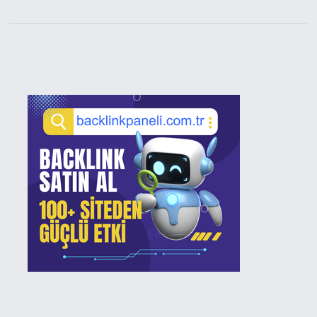
Sidebar