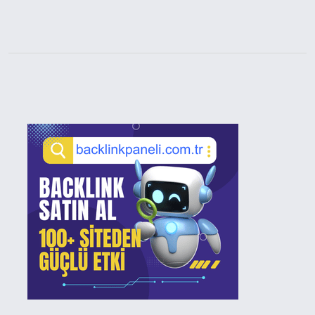
Sidebar