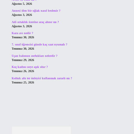
Ağustos 5, 2026
Annesi ölen bir oğlak nasıl beslenir ?
Ağustos 3, 2026
Adi ortaklık üzerine araç alınır mı ?
Ağustos 3, 2026
Kara avı nedir ?
Temmuz 30, 2026
7. sınıf öğrencisi günde kaç saat uyumalı ?
Temmuz 30, 2026
Uçan balonun zorlukları nelerdir ?
Temmuz 29, 2026
Koç kadını neye aşık olur ?
Temmuz 26, 2026
Koltuk altı ter önleyici kullanmak zararlı mı ?
Temmuz 25, 2026
Arama