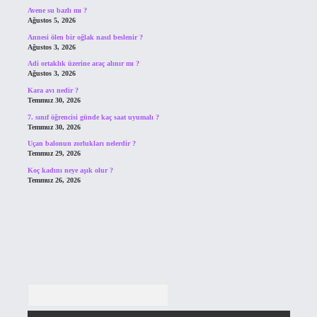
Avene su bazlı mı ?
Ağustos 5, 2026
Annesi ölen bir oğlak nasıl beslenir ?
Ağustos 3, 2026
Adi ortaklık üzerine araç alınır mı ?
Ağustos 3, 2026
Kara avı nedir ?
Temmuz 30, 2026
7. sınıf öğrencisi günde kaç saat uyumalı ?
Temmuz 30, 2026
Uçan balonun zorlukları nelerdir ?
Temmuz 29, 2026
Koç kadını neye aşık olur ?
Temmuz 26, 2026
Arama