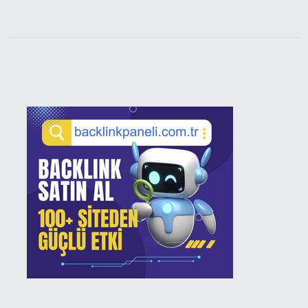
Sidebar