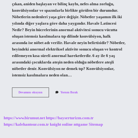
çıkan, aniden başlayan ve bilinç kaybı, nefes alma zorluğu,
konvülsiyonlar ve spazmlarla birlikte görülen bir durumdur.
Nöbetlerin nedenleri yaşa göre değişir. Nöbetler yaşamın ilk iki
yılında diğer yaşlara göre daha yaygındır. Havale Latincesi
Nedir? Beyin hücrelerinin anormal aktivitesi sonucu vücutta
oluşan istemsiz kasılmalara tıp dilinde konvülsiyon, halk
arasında ise nöbet adı verilir. Havale neyin belirtisidir? Nöbetler,
beyindeki anormal elektriksel aktivite sonucu oluşan ve kontrol
edilemeyen kısa süreli anormal hareketlerdir. 6 ay ile 6 yaş
arasındaki çocuklarda ateşin neden olduğu nöbetlere ateşli
nöbetler denir. Konvülsiyon ne demek tıp? Konvülsiyonlar,
istemsiz kasılmalara neden olan…
Havale
Devamını okuyun
Yorum Bırak
Geçirmek
Tıpta
Ne
Demek
https://www.birumut.net
https://bayserturizm.com.tr
https://kalehantour.com.tr
knight online
nttgame
Sitemap