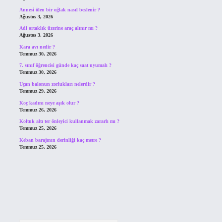
Annesi ölen bir oğlak nasıl beslenir ?
Ağustos 3, 2026
Adi ortaklık üzerine araç alınır mı ?
Ağustos 3, 2026
Kara avı nedir ?
Temmuz 30, 2026
7. sınıf öğrencisi günde kaç saat uyumalı ?
Temmuz 30, 2026
Uçan balonun zorlukları nelerdir ?
Temmuz 29, 2026
Koç kadını neye aşık olur ?
Temmuz 26, 2026
Koltuk altı ter önleyici kullanmak zararlı mı ?
Temmuz 25, 2026
Keban barajının derinliği kaç metre ?
Temmuz 25, 2026