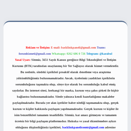
ahis sitesi
Reklam ve İletişim:
E-mail:
backlinkpaneli@gmail.com
Teams:
forumhizmeti@gmail.com
Whatsapp: 0262 606 0 726
Telegram: @karabul
Yasal Uyarı:
Sitemiz, 5651 Sayılı Kanun gereğince Bilgi Teknolojileri ve İletişim
Kurumu (BTK) tarafından onaylanmış bir Yer Sağlayıcı olarak hizmet vermektedir.
Bu nedenle, sitedeki içerikleri proaktif olarak denetleme veya araştırma
yükümlülüğümüz bulunmamaktadır. Ancak, üyelerimiz yazdıkları içeriklerin
sorumluluğunu taşımakta olup, siteye üye olarak bu sorumluluğu kabul etmiş
sayılırlar. Bu internet sitesi, herhangi bir marka, kurum veya şahıs şirketi ile hiçbir
bağlantısı bulunmamaktadır. Sitede yalnızca kendi hazırladığımız makaleler
paylaşılmaktadır. Burada yer alan içerikler haber niteliği taşımamakta olup, gerçek
kurum ve kişiler hakkında paylaşım yapılmamaktadır. Gerçek kurum ve kişiler ile
isim benzerlikleri tamamen tesadüfidir. Sitemiz, kar amacı gütmeyen ve tamamen
ücretsiz bir bilgi paylaşım platformudur. Hukuka ve yasal düzenlemelere aykırı
olduğunu düşündüğünüz içerikleri,
backlinkpanelicomtr@gmail.com
adresine