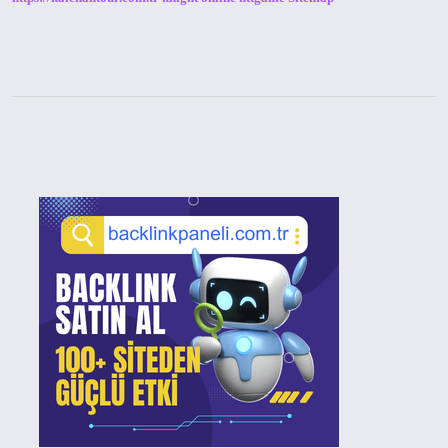
Sidebar