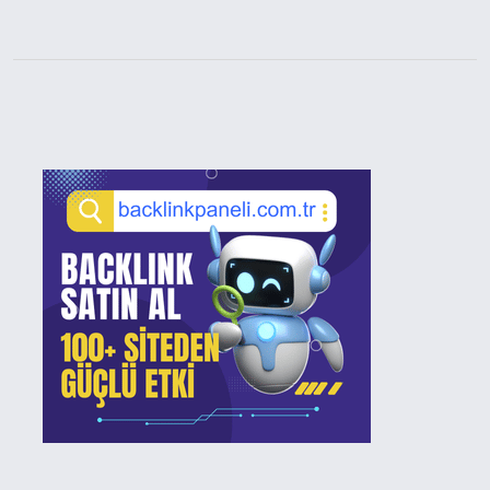
Sidebar