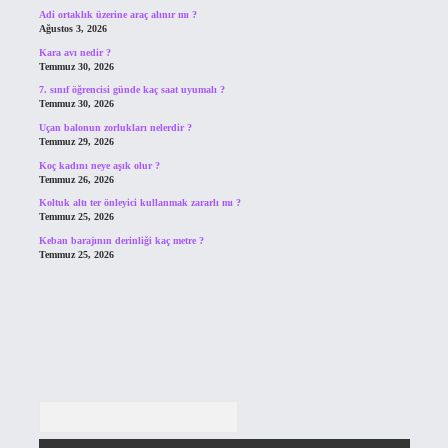
Adi ortaklık üzerine araç alınır mı ?
Ağustos 3, 2026
Kara avı nedir ?
Temmuz 30, 2026
7. sınıf öğrencisi günde kaç saat uyumalı ?
Temmuz 30, 2026
Uçan balonun zorlukları nelerdir ?
Temmuz 29, 2026
Koç kadını neye aşık olur ?
Temmuz 26, 2026
Koltuk altı ter önleyici kullanmak zararlı mı ?
Temmuz 25, 2026
Keban barajının derinliği kaç metre ?
Temmuz 25, 2026
Arama