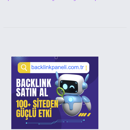
Sidebar