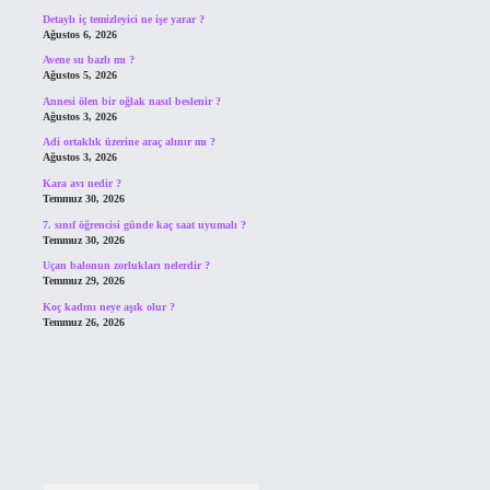
Detaylı iç temizleyici ne işe yarar ?
Ağustos 6, 2026
Avene su bazlı mı ?
Ağustos 5, 2026
Annesi ölen bir oğlak nasıl beslenir ?
Ağustos 3, 2026
Adi ortaklık üzerine araç alınır mı ?
Ağustos 3, 2026
Kara avı nedir ?
Temmuz 30, 2026
7. sınıf öğrencisi günde kaç saat uyumalı ?
Temmuz 30, 2026
Uçan balonun zorlukları nelerdir ?
Temmuz 29, 2026
Koç kadını neye aşık olur ?
Temmuz 26, 2026
Arama