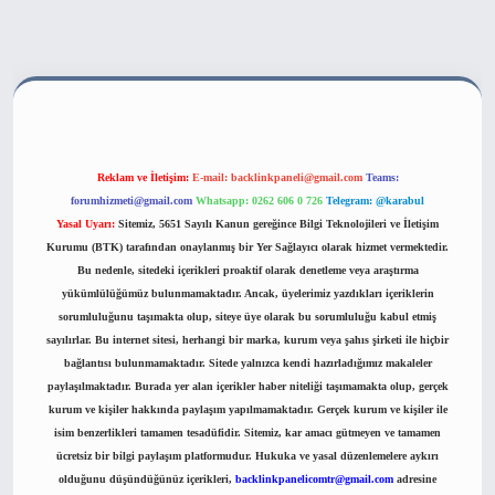
ahis sitesi
Reklam ve İletişim:
E-mail:
backlinkpaneli@gmail.com
Teams:
forumhizmeti@gmail.com
Whatsapp: 0262 606 0 726
Telegram: @karabul
Yasal Uyarı:
Sitemiz, 5651 Sayılı Kanun gereğince Bilgi Teknolojileri ve İletişim
Kurumu (BTK) tarafından onaylanmış bir Yer Sağlayıcı olarak hizmet vermektedir.
Bu nedenle, sitedeki içerikleri proaktif olarak denetleme veya araştırma
yükümlülüğümüz bulunmamaktadır. Ancak, üyelerimiz yazdıkları içeriklerin
sorumluluğunu taşımakta olup, siteye üye olarak bu sorumluluğu kabul etmiş
sayılırlar. Bu internet sitesi, herhangi bir marka, kurum veya şahıs şirketi ile hiçbir
bağlantısı bulunmamaktadır. Sitede yalnızca kendi hazırladığımız makaleler
paylaşılmaktadır. Burada yer alan içerikler haber niteliği taşımamakta olup, gerçek
kurum ve kişiler hakkında paylaşım yapılmamaktadır. Gerçek kurum ve kişiler ile
isim benzerlikleri tamamen tesadüfidir. Sitemiz, kar amacı gütmeyen ve tamamen
ücretsiz bir bilgi paylaşım platformudur. Hukuka ve yasal düzenlemelere aykırı
olduğunu düşündüğünüz içerikleri,
backlinkpanelicomtr@gmail.com
adresine