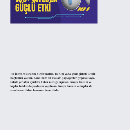
Bu internet sitesinin hiçbir marka, kurum yada şahıs şirketi ile bir
bağlantısı yoktur. Kendimize ait makale paylaşımları yapmaktayız.
Sitede yer alan içerikler haber niteliği taşımaz. Gerçek kurum ve
kişiler hakkında paylaşım yapılmaz. Gerçek kurum ve kişiler ile
isim benzerlikleri tamamen tesadüfidir.