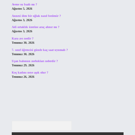
Avene su bazlı mı ?
Ağustos 5, 2026
Annesi ölen bir oğlak nasıl beslenir ?
Ağustos 3, 2026
Adi ortaklık üzerine araç alınır mı ?
Ağustos 3, 2026
Kara avı nedir ?
Temmuz 30, 2026
7. sınıf öğrencisi günde kaç saat uyumalı ?
Temmuz 30, 2026
Uçan balonun zorlukları nelerdir ?
Temmuz 29, 2026
Koç kadını neye aşık olur ?
Temmuz 26, 2026
Arama