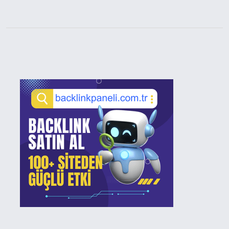
Sidebar