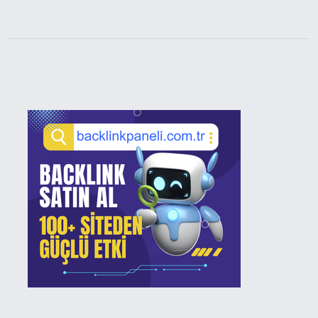
Sidebar