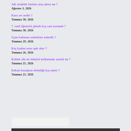
Adi ortaklık üzerine araç alınır mı ?
Ağustos 3, 2026
Kara avı nedir ?
Temmuz 30, 2026
7. sınıf öğrencisi günde kaç saat uyumalı ?
Temmuz 30, 2026
Uçan balonun zorlukları nelerdir ?
Temmuz 29, 2026
Koç kadını neye aşık olur ?
Temmuz 26, 2026
Koltuk altı ter önleyici kullanmak zararlı mı ?
Temmuz 25, 2026
Keban barajının derinliği kaç metre ?
Temmuz 25, 2026
Arama