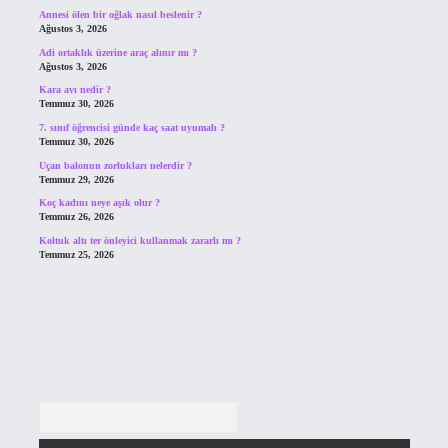
Annesi ölen bir oğlak nasıl beslenir ?
Ağustos 3, 2026
Adi ortaklık üzerine araç alınır mı ?
Ağustos 3, 2026
Kara avı nedir ?
Temmuz 30, 2026
7. sınıf öğrencisi günde kaç saat uyumalı ?
Temmuz 30, 2026
Uçan balonun zorlukları nelerdir ?
Temmuz 29, 2026
Koç kadını neye aşık olur ?
Temmuz 26, 2026
Koltuk altı ter önleyici kullanmak zararlı mı ?
Temmuz 25, 2026
Arama