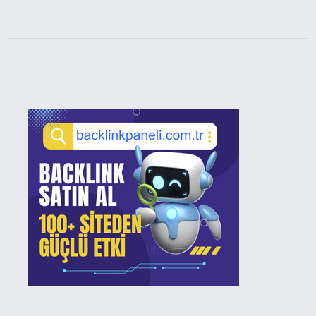
Sidebar