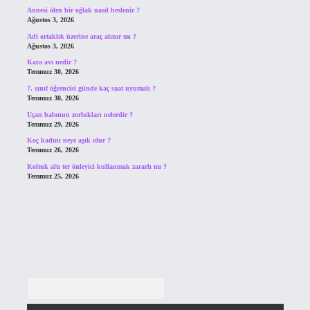
Annesi ölen bir oğlak nasıl beslenir ?
Ağustos 3, 2026
Adi ortaklık üzerine araç alınır mı ?
Ağustos 3, 2026
Kara avı nedir ?
Temmuz 30, 2026
7. sınıf öğrencisi günde kaç saat uyumalı ?
Temmuz 30, 2026
Uçan balonun zorlukları nelerdir ?
Temmuz 29, 2026
Koç kadını neye aşık olur ?
Temmuz 26, 2026
Koltuk altı ter önleyici kullanmak zararlı mı ?
Temmuz 25, 2026
Arama