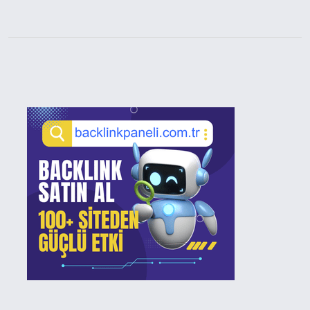
Sidebar