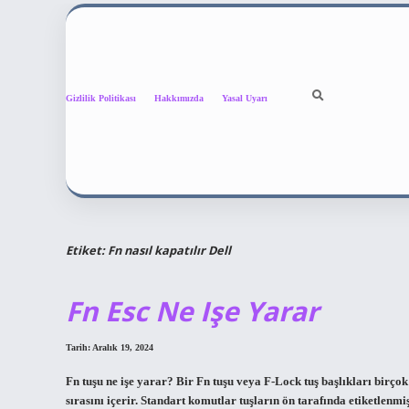
Gizlilik Politikası
Hakkımızda
Yasal Uyarı
Etiket:
Fn nasıl kapatılır Dell
Fn Esc Ne Işe Yarar
Tarih: Aralık 19, 2024
Fn tuşu ne işe yarar? Bir Fn tuşu veya F-Lock tuş başlıkları birçok t
sırasını içerir. Standart komutlar tuşların ön tarafında etiketlenmiş