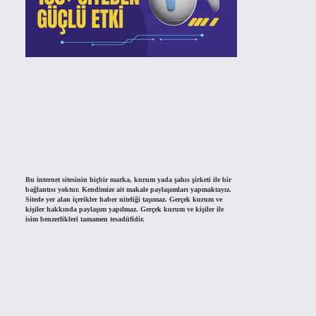
Bu internet sitesinin hiçbir marka, kurum yada şahıs şirketi ile bir
bağlantısı yoktur. Kendimize ait makale paylaşımları yapmaktayız.
Sitede yer alan içerikler haber niteliği taşımaz. Gerçek kurum ve
kişiler hakkında paylaşım yapılmaz. Gerçek kurum ve kişiler ile
isim benzerlikleri tamamen tesadüfidir.