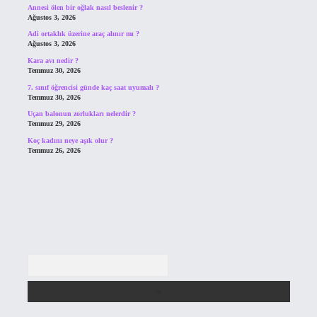
Annesi ölen bir oğlak nasıl beslenir ?
Ağustos 3, 2026
Adi ortaklık üzerine araç alınır mı ?
Ağustos 3, 2026
Kara avı nedir ?
Temmuz 30, 2026
7. sınıf öğrencisi günde kaç saat uyumalı ?
Temmuz 30, 2026
Uçan balonun zorlukları nelerdir ?
Temmuz 29, 2026
Koç kadını neye aşık olur ?
Temmuz 26, 2026
Arama