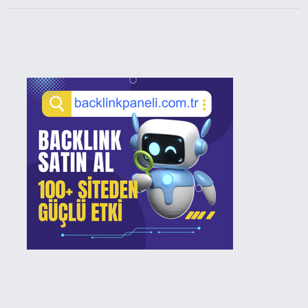
Sidebar