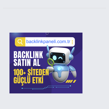
Sidebar