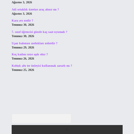
Ağustos 3, 2026
Adi ortaklık üzerine araç alınır mı ?
Ağustos 3, 2026
Kara avı nedir ?
Temmuz 30, 2026
7. sınıf öğrencisi günde kaç saat uyumalı ?
Temmuz 30, 2026
Uçan balonun zorlukları nelerdir ?
Temmuz 29, 2026
Koç kadını neye aşık olur ?
Temmuz 26, 2026
Koltuk altı ter önleyici kullanmak zararlı mı ?
Temmuz 25, 2026
Arama