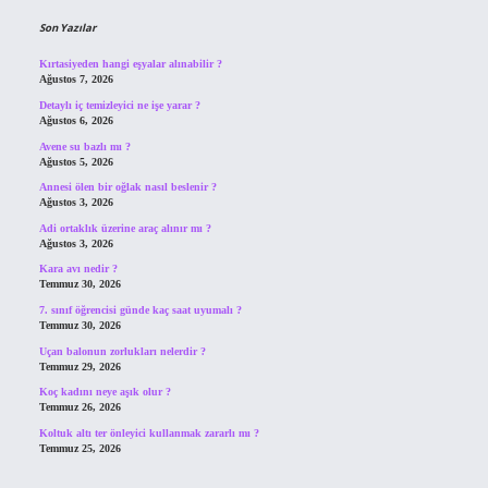
Son Yazılar
Kırtasiyeden hangi eşyalar alınabilir ?
Ağustos 7, 2026
Detaylı iç temizleyici ne işe yarar ?
Ağustos 6, 2026
Avene su bazlı mı ?
Ağustos 5, 2026
Annesi ölen bir oğlak nasıl beslenir ?
Ağustos 3, 2026
Adi ortaklık üzerine araç alınır mı ?
Ağustos 3, 2026
Kara avı nedir ?
Temmuz 30, 2026
7. sınıf öğrencisi günde kaç saat uyumalı ?
Temmuz 30, 2026
Uçan balonun zorlukları nelerdir ?
Temmuz 29, 2026
Koç kadını neye aşık olur ?
Temmuz 26, 2026
Koltuk altı ter önleyici kullanmak zararlı mı ?
Temmuz 25, 2026