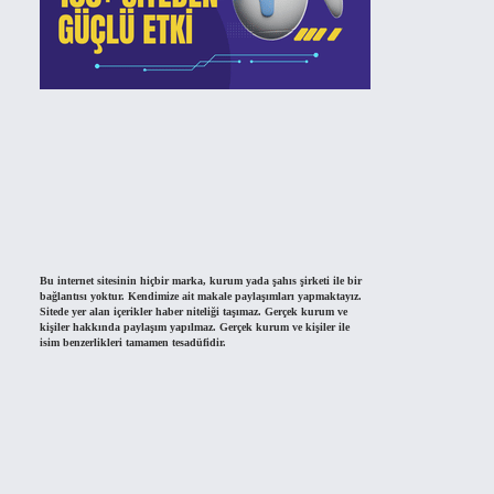
Bu internet sitesinin hiçbir marka, kurum yada şahıs şirketi ile bir
bağlantısı yoktur. Kendimize ait makale paylaşımları yapmaktayız.
Sitede yer alan içerikler haber niteliği taşımaz. Gerçek kurum ve
kişiler hakkında paylaşım yapılmaz. Gerçek kurum ve kişiler ile
isim benzerlikleri tamamen tesadüfidir.