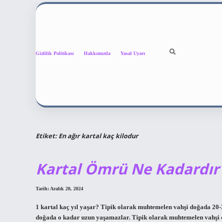
Gizlilik Politikası
Hakkımızda
Yasal Uyarı
Etiket:
En ağır kartal kaç kilodur
Kartal Ömrü Ne Kadardır
Tarih: Aralık 20, 2024
1 kartal kaç yıl yaşar? Tipik olarak muhtemelen vahşi doğada 20-30
doğada o kadar uzun yaşamazlar. Tipik olarak muhtemelen vahşi do