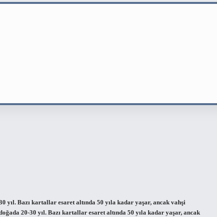
 yıl. Bazı kartallar esaret altında 50 yıla kadar yaşar, ancak vahşi
ğada 20-30 yıl. Bazı kartallar esaret altında 50 yıla kadar yaşar, ancak