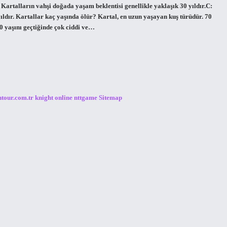
Kartalların vahşi doğada yaşam beklentisi genellikle yaklaşık 30 yıldır.C:
ıldır. Kartallar kaç yaşında ölür? Kartal, en uzun yaşayan kuş türüdür. 70
0 yaşını geçtiğinde çok ciddi ve…
ntour.com.tr
knight online
nttgame
Sitemap