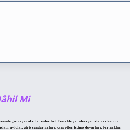
Dâhil Mi
or. Emsale girmeyen alanlar nelerdir? Emsalde yer almayan alanlar kanun
tları, avlular, giriş sundurmaları, kanopiler, istinat duvarları, barınaklar,