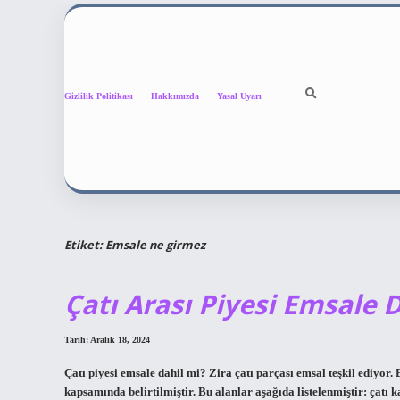
Gizlilik Politikası
Hakkımızda
Yasal Uyarı
Etiket:
Emsale ne girmez
Çatı Arası Piyesi Emsale 
Tarih: Aralık 18, 2024
Çatı piyesi emsale dahil mi? Zira çatı parçası emsal teşkil ediy
kapsamında belirtilmiştir. Bu alanlar aşağıda listelenmiştir: çatı ka