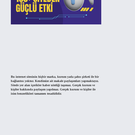
Bu internet sitesinin hiçbir marka, kurum yada şahıs şirketi ile bir
bağlantısı yoktur. Kendimize ait makale paylaşımları yapmaktayız.
Sitede yer alan içerikler haber niteliği taşımaz. Gerçek kurum ve
kişiler hakkında paylaşım yapılmaz. Gerçek kurum ve kişiler ile
isim benzerlikleri tamamen tesadüfidir.