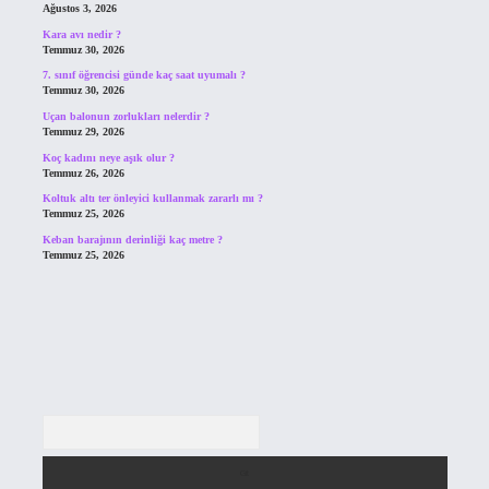
Ağustos 3, 2026
Kara avı nedir ?
Temmuz 30, 2026
7. sınıf öğrencisi günde kaç saat uyumalı ?
Temmuz 30, 2026
Uçan balonun zorlukları nelerdir ?
Temmuz 29, 2026
Koç kadını neye aşık olur ?
Temmuz 26, 2026
Koltuk altı ter önleyici kullanmak zararlı mı ?
Temmuz 25, 2026
Keban barajının derinliği kaç metre ?
Temmuz 25, 2026
Arama