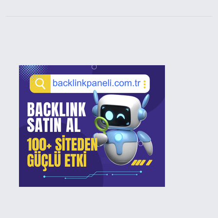
Sidebar