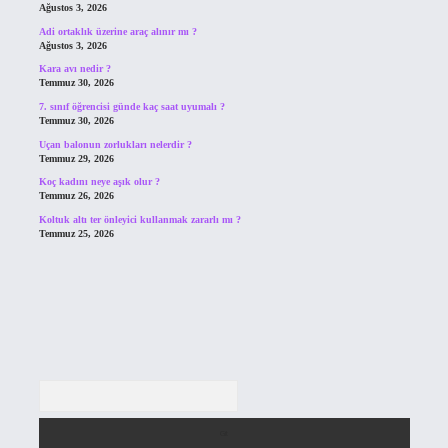
Ağustos 3, 2026
Adi ortaklık üzerine araç alınır mı ?
Ağustos 3, 2026
Kara avı nedir ?
Temmuz 30, 2026
7. sınıf öğrencisi günde kaç saat uyumalı ?
Temmuz 30, 2026
Uçan balonun zorlukları nelerdir ?
Temmuz 29, 2026
Koç kadını neye aşık olur ?
Temmuz 26, 2026
Koltuk altı ter önleyici kullanmak zararlı mı ?
Temmuz 25, 2026
Arama