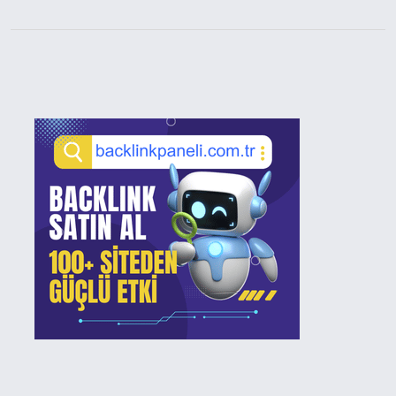
Sidebar