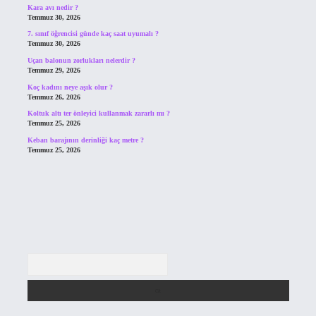
Kara avı nedir ?
Temmuz 30, 2026
7. sınıf öğrencisi günde kaç saat uyumalı ?
Temmuz 30, 2026
Uçan balonun zorlukları nelerdir ?
Temmuz 29, 2026
Koç kadını neye aşık olur ?
Temmuz 26, 2026
Koltuk altı ter önleyici kullanmak zararlı mı ?
Temmuz 25, 2026
Keban barajının derinliği kaç metre ?
Temmuz 25, 2026
Arama