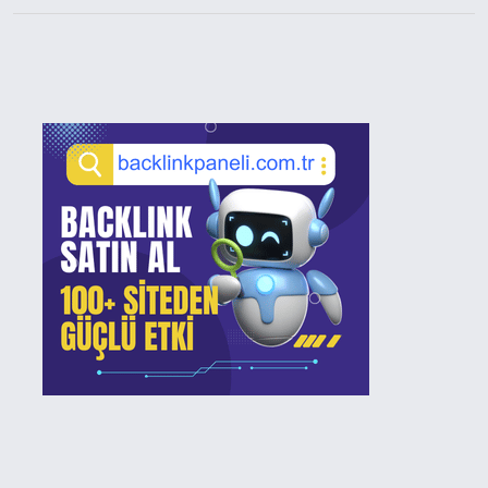
Sidebar