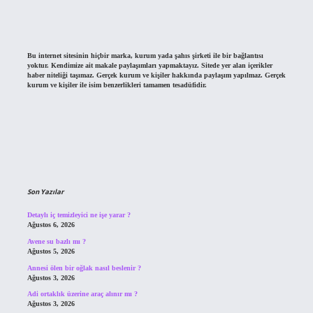
Bu internet sitesinin hiçbir marka, kurum yada şahıs şirketi ile bir bağlantısı
yoktur. Kendimize ait makale paylaşımları yapmaktayız. Sitede yer alan içerikler
haber niteliği taşımaz. Gerçek kurum ve kişiler hakkında paylaşım yapılmaz. Gerçek
kurum ve kişiler ile isim benzerlikleri tamamen tesadüfidir.
Son Yazılar
Detaylı iç temizleyici ne işe yarar ?
Ağustos 6, 2026
Avene su bazlı mı ?
Ağustos 5, 2026
Annesi ölen bir oğlak nasıl beslenir ?
Ağustos 3, 2026
Adi ortaklık üzerine araç alınır mı ?
Ağustos 3, 2026