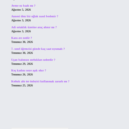
Avene su bazlı mı ?
Ağustos 5, 2026
Annesi ölen bir oğlak nasıl beslenir ?
Ağustos 3, 2026
Adi ortaklık üzerine araç alınır mı ?
Ağustos 3, 2026
Kara avı nedir ?
Temmuz 30, 2026
7. sınıf öğrencisi günde kaç saat uyumalı ?
Temmuz 30, 2026
Uçan balonun zorlukları nelerdir ?
Temmuz 29, 2026
Koç kadını neye aşık olur ?
Temmuz 26, 2026
Koltuk altı ter önleyici kullanmak zararlı mı ?
Temmuz 25, 2026