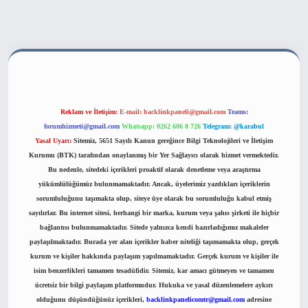
ahis sitesi
Reklam ve İletişim:
E-mail:
backlinkpaneli@gmail.com
Teams:
forumhizmeti@gmail.com
Whatsapp: 0262 606 0 726
Telegram: @karabul
Yasal Uyarı:
Sitemiz, 5651 Sayılı Kanun gereğince Bilgi Teknolojileri ve İletişim
Kurumu (BTK) tarafından onaylanmış bir Yer Sağlayıcı olarak hizmet vermektedir.
Bu nedenle, sitedeki içerikleri proaktif olarak denetleme veya araştırma
yükümlülüğümüz bulunmamaktadır. Ancak, üyelerimiz yazdıkları içeriklerin
sorumluluğunu taşımakta olup, siteye üye olarak bu sorumluluğu kabul etmiş
sayılırlar. Bu internet sitesi, herhangi bir marka, kurum veya şahıs şirketi ile hiçbir
bağlantısı bulunmamaktadır. Sitede yalnızca kendi hazırladığımız makaleler
paylaşılmaktadır. Burada yer alan içerikler haber niteliği taşımamakta olup, gerçek
kurum ve kişiler hakkında paylaşım yapılmamaktadır. Gerçek kurum ve kişiler ile
isim benzerlikleri tamamen tesadüfidir. Sitemiz, kar amacı gütmeyen ve tamamen
ücretsiz bir bilgi paylaşım platformudur. Hukuka ve yasal düzenlemelere aykırı
olduğunu düşündüğünüz içerikleri,
backlinkpanelicomtr@gmail.com
adresine