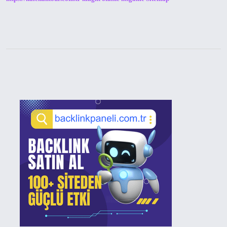
Sidebar