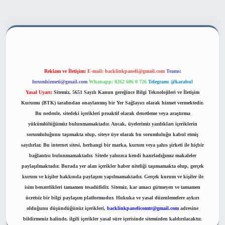
 bahis sitesi
Reklam ve İletişim:
E-mail:
backlinkpaneli@gmail.com
Teams:
forumhizmeti@gmail.com
Whatsapp: 0262 606 0 726
Telegram: @karabul
Yasal Uyarı:
Sitemiz, 5651 Sayılı Kanun gereğince Bilgi Teknolojileri ve İletişim
Kurumu (BTK) tarafından onaylanmış bir Yer Sağlayıcı olarak hizmet vermektedir.
Bu nedenle, sitedeki içerikleri proaktif olarak denetleme veya araştırma
yükümlülüğümüz bulunmamaktadır. Ancak, üyelerimiz yazdıkları içeriklerin
sorumluluğunu taşımakta olup, siteye üye olarak bu sorumluluğu kabul etmiş
sayılırlar. Bu internet sitesi, herhangi bir marka, kurum veya şahıs şirketi ile hiçbir
bağlantısı bulunmamaktadır. Sitede yalnızca kendi hazırladığımız makaleler
paylaşılmaktadır. Burada yer alan içerikler haber niteliği taşımamakta olup, gerçek
kurum ve kişiler hakkında paylaşım yapılmamaktadır. Gerçek kurum ve kişiler ile
isim benzerlikleri tamamen tesadüfidir. Sitemiz, kar amacı gütmeyen ve tamamen
ücretsiz bir bilgi paylaşım platformudur. Hukuka ve yasal düzenlemelere aykırı
olduğunu düşündüğünüz içerikleri,
backlinkpanelicomtr@gmail.com
adresine
bildirmeniz halinde, ilgili içerikler yasal süre içerisinde sitemizden kaldırılacaktır.