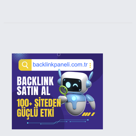
Sidebar