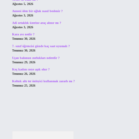
Ağustos 5, 2026
Annesi ölen bir oğlak nasıl beslenir ?
Ağustos 3, 2026
Adi ortaklık üzerine araç alınır mı ?
Ağustos 3, 2026
Kara avı nedir ?
Temmuz 30, 2026
7. sınıf öğrencisi günde kaç saat uyumalı ?
Temmuz 30, 2026
Uçan balonun zorlukları nelerdir ?
Temmuz 29, 2026
Koç kadını neye aşık olur ?
Temmuz 26, 2026
Koltuk altı ter önleyici kullanmak zararlı mı ?
Temmuz 25, 2026
Arama