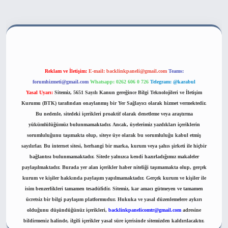
his sitesi
Reklam ve İletişim:
E-mail:
backlinkpaneli@gmail.com
Teams:
forumhizmeti@gmail.com
Whatsapp: 0262 606 0 726
Telegram: @karabul
Yasal Uyarı:
Sitemiz, 5651 Sayılı Kanun gereğince Bilgi Teknolojileri ve İletişim
Kurumu (BTK) tarafından onaylanmış bir Yer Sağlayıcı olarak hizmet vermektedir.
Bu nedenle, sitedeki içerikleri proaktif olarak denetleme veya araştırma
yükümlülüğümüz bulunmamaktadır. Ancak, üyelerimiz yazdıkları içeriklerin
sorumluluğunu taşımakta olup, siteye üye olarak bu sorumluluğu kabul etmiş
sayılırlar. Bu internet sitesi, herhangi bir marka, kurum veya şahıs şirketi ile hiçbir
bağlantısı bulunmamaktadır. Sitede yalnızca kendi hazırladığımız makaleler
paylaşılmaktadır. Burada yer alan içerikler haber niteliği taşımamakta olup, gerçek
kurum ve kişiler hakkında paylaşım yapılmamaktadır. Gerçek kurum ve kişiler ile
isim benzerlikleri tamamen tesadüfidir. Sitemiz, kar amacı gütmeyen ve tamamen
ücretsiz bir bilgi paylaşım platformudur. Hukuka ve yasal düzenlemelere aykırı
olduğunu düşündüğünüz içerikleri,
backlinkpanelicomtr@gmail.com
adresine
bildirmeniz halinde, ilgili içerikler yasal süre içerisinde sitemizden kaldırılacaktır.