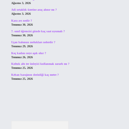
Ağustos 3, 2026
Adi ortaklık üzerine araç alınır mı ?
Ağustos 3, 2026
Kara avı nedir ?
Temmuz 30, 2026
7. sınıf öğrencisi günde kaç saat uyumalı ?
Temmuz 30, 2026
Uçan balonun zorlukları nelerdir ?
Temmuz 29, 2026
Koç kadını neye aşık olur ?
Temmuz 26, 2026
Koltuk altı ter önleyici kullanmak zararlı mı ?
Temmuz 25, 2026
Keban barajının derinliği kaç metre ?
Temmuz 25, 2026
Arama