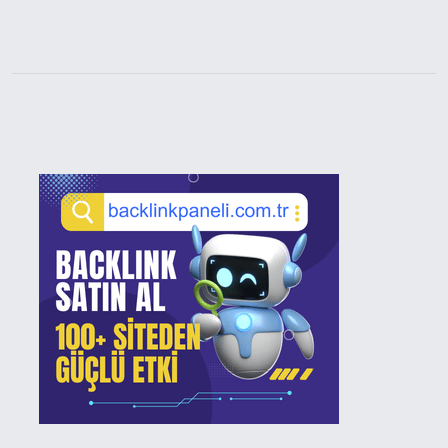
Sidebar