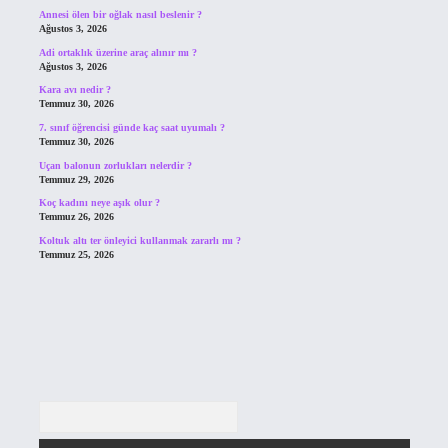
Annesi ölen bir oğlak nasıl beslenir ?
Ağustos 3, 2026
Adi ortaklık üzerine araç alınır mı ?
Ağustos 3, 2026
Kara avı nedir ?
Temmuz 30, 2026
7. sınıf öğrencisi günde kaç saat uyumalı ?
Temmuz 30, 2026
Uçan balonun zorlukları nelerdir ?
Temmuz 29, 2026
Koç kadını neye aşık olur ?
Temmuz 26, 2026
Koltuk altı ter önleyici kullanmak zararlı mı ?
Temmuz 25, 2026
Arama