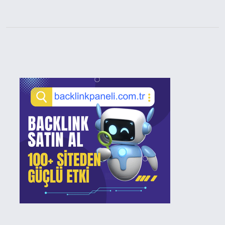
Sidebar