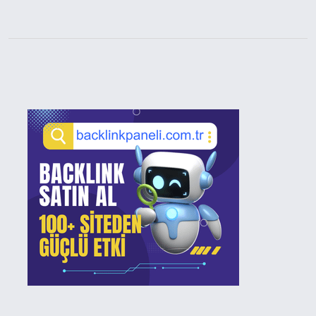
Sidebar