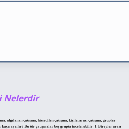
i Nelerdir
ma, algılanan çatışma, hissedilen çatışma, kişilerarası çatışma, gruplar
r kaça ayrılır? Bu tür çatışmalar beş grupta incelenebilir: 1. Bireyler arası