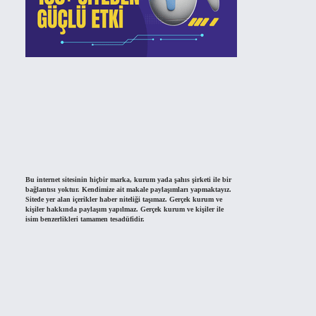
Bu internet sitesinin hiçbir marka, kurum yada şahıs şirketi ile bir
bağlantısı yoktur. Kendimize ait makale paylaşımları yapmaktayız.
Sitede yer alan içerikler haber niteliği taşımaz. Gerçek kurum ve
kişiler hakkında paylaşım yapılmaz. Gerçek kurum ve kişiler ile
isim benzerlikleri tamamen tesadüfidir.