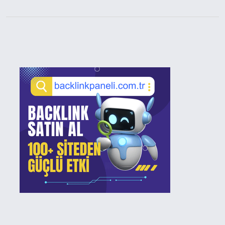
Sidebar