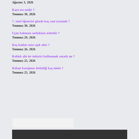
Ağustos 3, 2026
Kara avı nedir ?
Temmuz 30, 2026
7. sınıf öğrencisi günde kaç saat uyumalı ?
Temmuz 30, 2026
Uçan balonun zorlukları nelerdir ?
Temmuz 29, 2026
Koç kadını neye aşık olur ?
Temmuz 26, 2026
Koltuk altı ter önleyici kullanmak zararlı mı ?
Temmuz 25, 2026
Keban barajının derinliği kaç metre ?
Temmuz 25, 2026
Arama