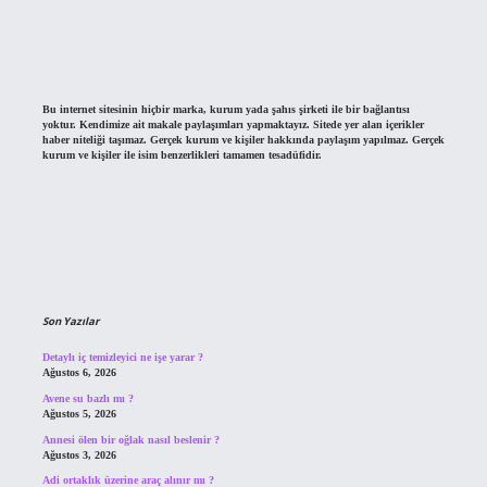
Bu internet sitesinin hiçbir marka, kurum yada şahıs şirketi ile bir bağlantısı
yoktur. Kendimize ait makale paylaşımları yapmaktayız. Sitede yer alan içerikler
haber niteliği taşımaz. Gerçek kurum ve kişiler hakkında paylaşım yapılmaz. Gerçek
kurum ve kişiler ile isim benzerlikleri tamamen tesadüfidir.
Son Yazılar
Detaylı iç temizleyici ne işe yarar ?
Ağustos 6, 2026
Avene su bazlı mı ?
Ağustos 5, 2026
Annesi ölen bir oğlak nasıl beslenir ?
Ağustos 3, 2026
Adi ortaklık üzerine araç alınır mı ?