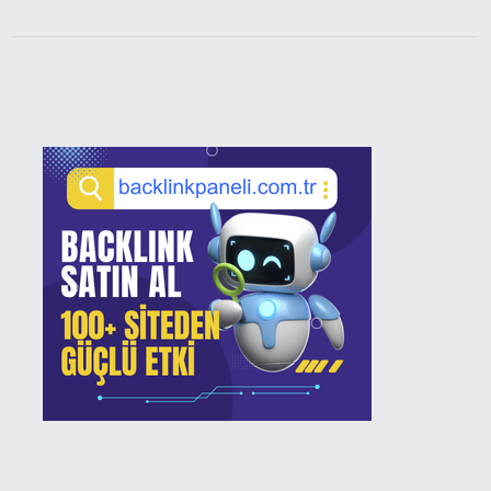
Sidebar