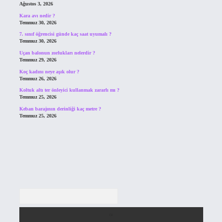
Ağustos 3, 2026
Kara avı nedir ?
Temmuz 30, 2026
7. sınıf öğrencisi günde kaç saat uyumalı ?
Temmuz 30, 2026
Uçan balonun zorlukları nelerdir ?
Temmuz 29, 2026
Koç kadını neye aşık olur ?
Temmuz 26, 2026
Koltuk altı ter önleyici kullanmak zararlı mı ?
Temmuz 25, 2026
Keban barajının derinliği kaç metre ?
Temmuz 25, 2026
Arama