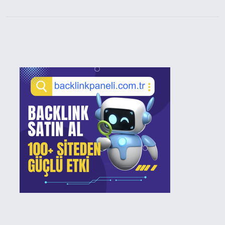
Sidebar