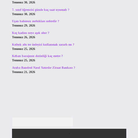
Temmuz 30, 2026
7. sınıf öğrencisi günde kaç saat uyumalı ?
Temmuz 30, 2026
Uçan balonun zorlukları nelerdir ?
Temmuz 29, 2026
Koç kadını neye aşık olur ?
Temmuz 26, 2026
Koltuk altı ter önleyici kullanmak zararlı mı ?
Temmuz 25, 2026
Keban barajının derinliği kaç metre ?
Temmuz 25, 2026
Araba Bandrol Nasıl Yatırılır Ziraat Bankası ?
Temmuz 21, 2026
Arama