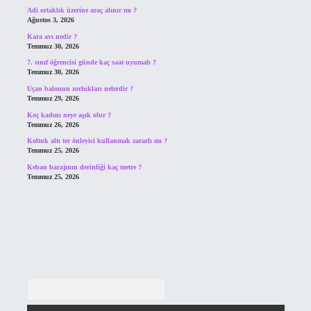
Adi ortaklık üzerine araç alınır mı ?
Ağustos 3, 2026
Kara avı nedir ?
Temmuz 30, 2026
7. sınıf öğrencisi günde kaç saat uyumalı ?
Temmuz 30, 2026
Uçan balonun zorlukları nelerdir ?
Temmuz 29, 2026
Koç kadını neye aşık olur ?
Temmuz 26, 2026
Koltuk altı ter önleyici kullanmak zararlı mı ?
Temmuz 25, 2026
Keban barajının derinliği kaç metre ?
Temmuz 25, 2026
Arama