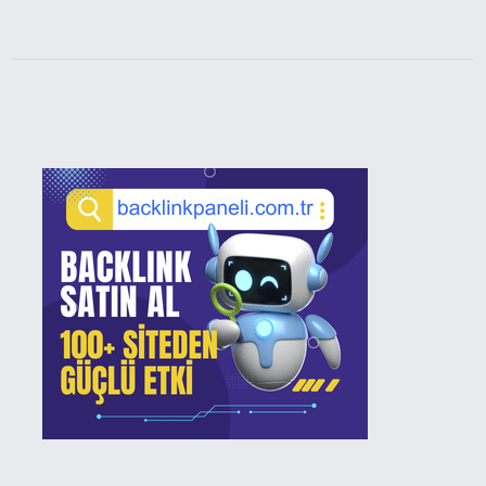
Sidebar