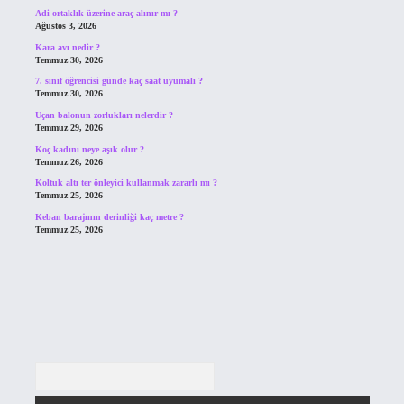
Adi ortaklık üzerine araç alınır mı ?
Ağustos 3, 2026
Kara avı nedir ?
Temmuz 30, 2026
7. sınıf öğrencisi günde kaç saat uyumalı ?
Temmuz 30, 2026
Uçan balonun zorlukları nelerdir ?
Temmuz 29, 2026
Koç kadını neye aşık olur ?
Temmuz 26, 2026
Koltuk altı ter önleyici kullanmak zararlı mı ?
Temmuz 25, 2026
Keban barajının derinliği kaç metre ?
Temmuz 25, 2026
Arama