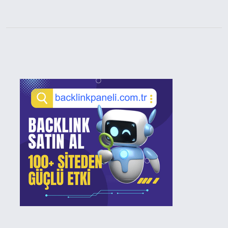
Sidebar