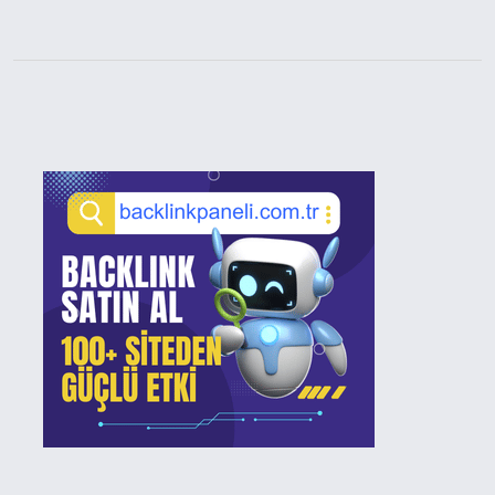
Sidebar