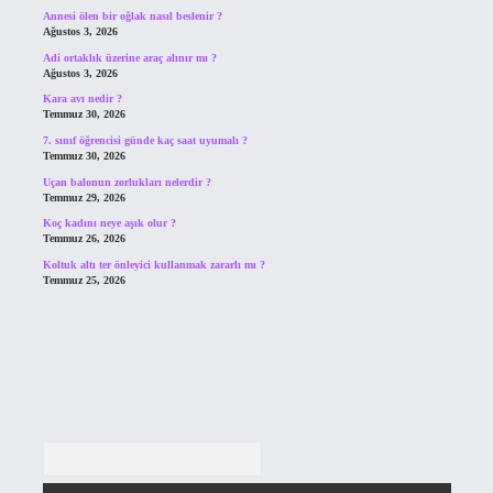
Annesi ölen bir oğlak nasıl beslenir ?
Ağustos 3, 2026
Adi ortaklık üzerine araç alınır mı ?
Ağustos 3, 2026
Kara avı nedir ?
Temmuz 30, 2026
7. sınıf öğrencisi günde kaç saat uyumalı ?
Temmuz 30, 2026
Uçan balonun zorlukları nelerdir ?
Temmuz 29, 2026
Koç kadını neye aşık olur ?
Temmuz 26, 2026
Koltuk altı ter önleyici kullanmak zararlı mı ?
Temmuz 25, 2026
Arama