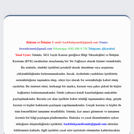
ahis sitesi
Reklam ve İletişim:
E-mail:
backlinkpaneli@gmail.com
Teams:
forumhizmeti@gmail.com
Whatsapp: 0262 606 0 726
Telegram: @karabul
Yasal Uyarı:
Sitemiz, 5651 Sayılı Kanun gereğince Bilgi Teknolojileri ve İletişim
Kurumu (BTK) tarafından onaylanmış bir Yer Sağlayıcı olarak hizmet vermektedir.
Bu nedenle, sitedeki içerikleri proaktif olarak denetleme veya araştırma
yükümlülüğümüz bulunmamaktadır. Ancak, üyelerimiz yazdıkları içeriklerin
sorumluluğunu taşımakta olup, siteye üye olarak bu sorumluluğu kabul etmiş
sayılırlar. Bu internet sitesi, herhangi bir marka, kurum veya şahıs şirketi ile hiçbir
bağlantısı bulunmamaktadır. Sitede yalnızca kendi hazırladığımız makaleler
paylaşılmaktadır. Burada yer alan içerikler haber niteliği taşımamakta olup, gerçek
kurum ve kişiler hakkında paylaşım yapılmamaktadır. Gerçek kurum ve kişiler ile
isim benzerlikleri tamamen tesadüfidir. Sitemiz, kar amacı gütmeyen ve tamamen
ücretsiz bir bilgi paylaşım platformudur. Hukuka ve yasal düzenlemelere aykırı
olduğunu düşündüğünüz içerikleri,
backlinkpanelicomtr@gmail.com
adresine
bildirmeniz halinde, ilgili içerikler yasal süre içerisinde sitemizden kaldırılacaktır.