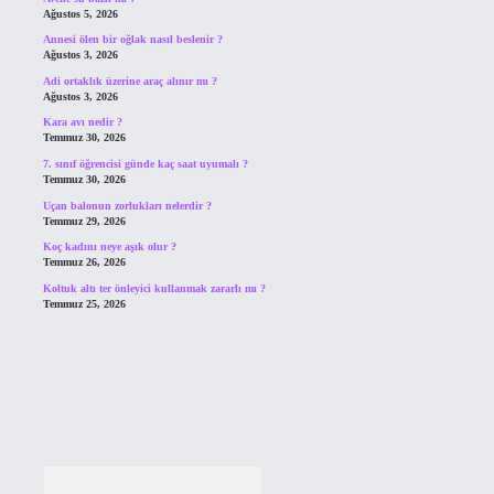
Ağustos 5, 2026
Annesi ölen bir oğlak nasıl beslenir ?
Ağustos 3, 2026
Adi ortaklık üzerine araç alınır mı ?
Ağustos 3, 2026
Kara avı nedir ?
Temmuz 30, 2026
7. sınıf öğrencisi günde kaç saat uyumalı ?
Temmuz 30, 2026
Uçan balonun zorlukları nelerdir ?
Temmuz 29, 2026
Koç kadını neye aşık olur ?
Temmuz 26, 2026
Koltuk altı ter önleyici kullanmak zararlı mı ?
Temmuz 25, 2026
Arama