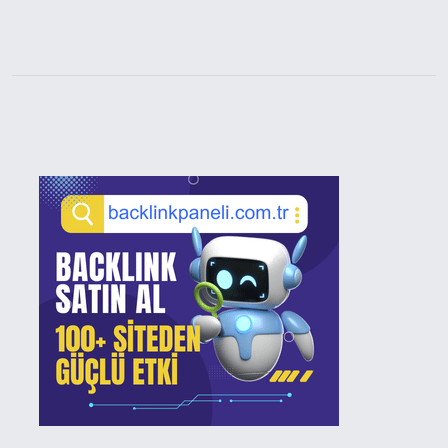
Sidebar