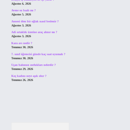
Ağustos 6, 2026
Avene su bazlı mı ?
Ağustos 5, 2026
Annesi ölen bir oğlak nasıl beslenir ?
Ağustos 3, 2026
Adi ortaklık üzerine araç alınır mı ?
Ağustos 3, 2026
Kara avı nedir ?
Temmuz 30, 2026
7. sınıf öğrencisi günde kaç saat uyumalı ?
Temmuz 30, 2026
Uçan balonun zorlukları nelerdir ?
Temmuz 29, 2026
Koç kadını neye aşık olur ?
Temmuz 26, 2026
Arama