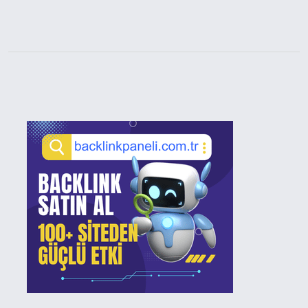
Sidebar