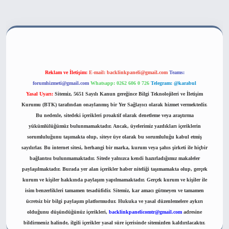
ahis sitesi
Reklam ve İletişim:
E-mail:
backlinkpaneli@gmail.com
Teams:
forumhizmeti@gmail.com
Whatsapp: 0262 606 0 726
Telegram: @karabul
Yasal Uyarı:
Sitemiz, 5651 Sayılı Kanun gereğince Bilgi Teknolojileri ve İletişim
Kurumu (BTK) tarafından onaylanmış bir Yer Sağlayıcı olarak hizmet vermektedir.
Bu nedenle, sitedeki içerikleri proaktif olarak denetleme veya araştırma
yükümlülüğümüz bulunmamaktadır. Ancak, üyelerimiz yazdıkları içeriklerin
sorumluluğunu taşımakta olup, siteye üye olarak bu sorumluluğu kabul etmiş
sayılırlar. Bu internet sitesi, herhangi bir marka, kurum veya şahıs şirketi ile hiçbir
bağlantısı bulunmamaktadır. Sitede yalnızca kendi hazırladığımız makaleler
paylaşılmaktadır. Burada yer alan içerikler haber niteliği taşımamakta olup, gerçek
kurum ve kişiler hakkında paylaşım yapılmamaktadır. Gerçek kurum ve kişiler ile
isim benzerlikleri tamamen tesadüfidir. Sitemiz, kar amacı gütmeyen ve tamamen
ücretsiz bir bilgi paylaşım platformudur. Hukuka ve yasal düzenlemelere aykırı
olduğunu düşündüğünüz içerikleri,
backlinkpanelicomtr@gmail.com
adresine
bildirmeniz halinde, ilgili içerikler yasal süre içerisinde sitemizden kaldırılacaktır.