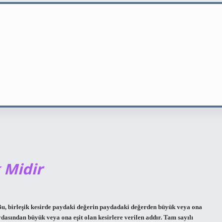
k Midir
ir. Bu, birleşik kesirde paydaki değerin paydadaki değerden büyük veya ona
aydasından büyük veya ona eşit olan kesirlere verilen addır. Tam sayılı