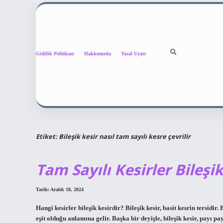
Gizlilik Politikası
Hakkımızda
Yasal Uyarı
Etiket:
Bileşik kesir nasıl tam sayılı kesre çevrilir
Tam Sayılı Kesirler Bileşi
Tarih: Aralık 18, 2024
Hangi kesirler bileşik kesirdir? Bileşik kesir, basit kesrin tersid
eşit olduğu anlamına gelir. Başka bir deyişle, bileşik kesir, payı p