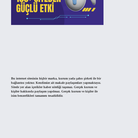
Bu internet sitesinin hiçbir marka, kurum yada şahıs şirketi ile bir
bağlantısı yoktur. Kendimize ait makale paylaşımları yapmaktayız.
Sitede yer alan içerikler haber niteliği taşımaz. Gerçek kurum ve
kişiler hakkında paylaşım yapılmaz. Gerçek kurum ve kişiler ile
isim benzerlikleri tamamen tesadüfidir.