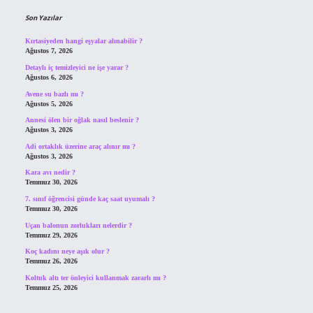
Son Yazılar
Kırtasiyeden hangi eşyalar alınabilir ?
Ağustos 7, 2026
Detaylı iç temizleyici ne işe yarar ?
Ağustos 6, 2026
Avene su bazlı mı ?
Ağustos 5, 2026
Annesi ölen bir oğlak nasıl beslenir ?
Ağustos 3, 2026
Adi ortaklık üzerine araç alınır mı ?
Ağustos 3, 2026
Kara avı nedir ?
Temmuz 30, 2026
7. sınıf öğrencisi günde kaç saat uyumalı ?
Temmuz 30, 2026
Uçan balonun zorlukları nelerdir ?
Temmuz 29, 2026
Koç kadını neye aşık olur ?
Temmuz 26, 2026
Koltuk altı ter önleyici kullanmak zararlı mı ?
Temmuz 25, 2026