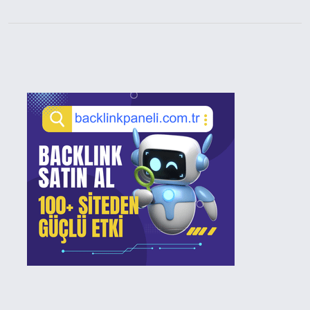
Sidebar