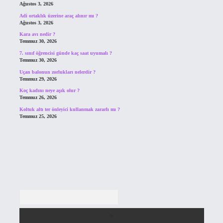
Ağustos 3, 2026
Adi ortaklık üzerine araç alınır mı ?
Ağustos 3, 2026
Kara avı nedir ?
Temmuz 30, 2026
7. sınıf öğrencisi günde kaç saat uyumalı ?
Temmuz 30, 2026
Uçan balonun zorlukları nelerdir ?
Temmuz 29, 2026
Koç kadını neye aşık olur ?
Temmuz 26, 2026
Koltuk altı ter önleyici kullanmak zararlı mı ?
Temmuz 25, 2026
Arama