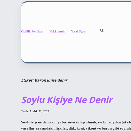
Gizlilik Politikası
Hakkımızda
Yasal Uyarı
Etiket:
Baron kime denir
Soylu Kişiye Ne Denir
Tarih: Aralık 22, 2024
Soylu kişi ne demek? iyi bir soya sahip olmak, iyi bir soydan (at 
vasallar arasındaki ilişkiler, dük, kont, vikont ve baron gibi soylu