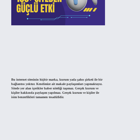
Bu internet sitesinin hiçbir marka, kurum yada şahıs şirketi ile bir
bağlantısı yoktur. Kendimize ait makale paylaşımları yapmaktayız.
Sitede yer alan içerikler haber niteliği taşımaz. Gerçek kurum ve
kişiler hakkında paylaşım yapılmaz. Gerçek kurum ve kişiler ile
isim benzerlikleri tamamen tesadüfidir.