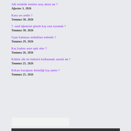
Adi ortaklık üzerine araç alınır mı ?
Ağustos 3, 2026
Kara avı nedir ?
Temmuz 30, 2026
7. sınıf öğrencisi günde kaç saat uyumalı ?
Temmuz 30, 2026
Uçan balonun zorlukları nelerdir ?
Temmuz 29, 2026
Koç kadını neye aşık olur ?
Temmuz 26, 2026
Koltuk altı ter önleyici kullanmak zararlı mı ?
Temmuz 25, 2026
Keban barajının derinliği kaç metre ?
Temmuz 25, 2026
Arama