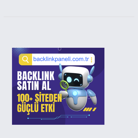
Sidebar