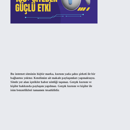
Bu internet sitesinin hiçbir marka, kurum yada şahıs şirketi ile bir
bağlantısı yoktur. Kendimize ait makale paylaşımları yapmaktayız.
Sitede yer alan içerikler haber niteliği taşımaz. Gerçek kurum ve
kişiler hakkında paylaşım yapılmaz. Gerçek kurum ve kişiler ile
isim benzerlikleri tamamen tesadüfidir.