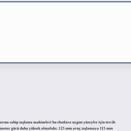
ına sahip taşlama makineleri bu ebatlara uygun yüzeyler için tercih
nin motor gücü daha yüksek olmalıdır. 125 mm avuç taşlamaya 115 mm