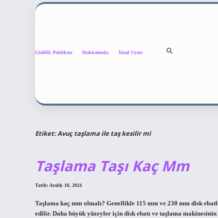
Gizlilik Politikası
Hakkımızda
Yasal Uyarı
Etiket:
Avuç taşlama ile taş kesilir mi
Taşlama Taşı Kaç Mm
Tarih: Aralık 18, 2024
Taşlama kaç mm olmalı? Genellikle 115 mm ve 230 mm disk ebatlar
edilir. Daha büyük yüzeyler için disk ebatı ve taşlama makinesi