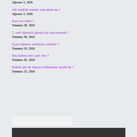
Ağustos 3, 2026
Adi ortaklık üzerine araç alınır mı ?
Ağustos 3, 2026
Kara avı nedir ?
Temmuz 30, 2026
7. sınıf öğrencisi günde kaç saat uyumalı ?
Temmuz 30, 2026
Uçan balonun zorlukları nelerdir ?
Temmuz 29, 2026
Koç kadını neye aşık olur ?
Temmuz 26, 2026
Koltuk altı ter önleyici kullanmak zararlı mı ?
Temmuz 25, 2026
Arama