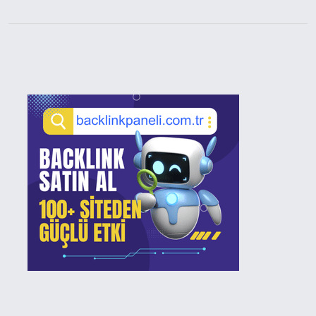
Sidebar