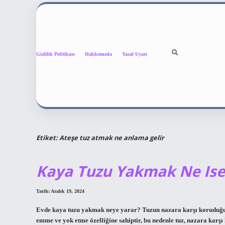
Gizlilik Politikası
Hakkımızda
Yasal Uyarı
Etiket:
Ateşe tuz atmak ne anlama gelir
Kaya Tuzu Yakmak Ne Ise
Tarih: Aralık 19, 2024
Evde kaya tuzu yakmak neye yarar? Tuzun nazara karşı koruduğu ina
emme ve yok etme özelliğine sahiptir, bu nedenle tuz, nazara karşı 