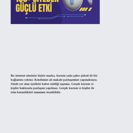
Bu internet sitesinin hiçbir marka, kurum yada şahıs şirketi ile bir
bağlantısı yoktur. Kendimize ait makale paylaşımları yapmaktayız.
Sitede yer alan içerikler haber niteliği taşımaz. Gerçek kurum ve
kişiler hakkında paylaşım yapılmaz. Gerçek kurum ve kişiler ile
isim benzerlikleri tamamen tesadüfidir.