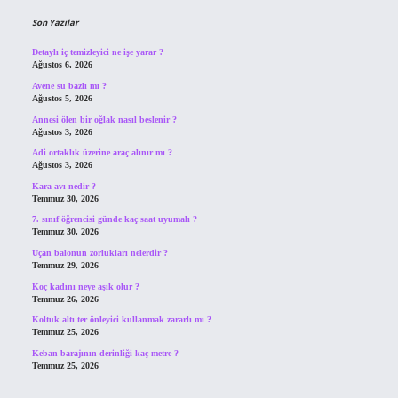
Son Yazılar
Detaylı iç temizleyici ne işe yarar ?
Ağustos 6, 2026
Avene su bazlı mı ?
Ağustos 5, 2026
Annesi ölen bir oğlak nasıl beslenir ?
Ağustos 3, 2026
Adi ortaklık üzerine araç alınır mı ?
Ağustos 3, 2026
Kara avı nedir ?
Temmuz 30, 2026
7. sınıf öğrencisi günde kaç saat uyumalı ?
Temmuz 30, 2026
Uçan balonun zorlukları nelerdir ?
Temmuz 29, 2026
Koç kadını neye aşık olur ?
Temmuz 26, 2026
Koltuk altı ter önleyici kullanmak zararlı mı ?
Temmuz 25, 2026
Keban barajının derinliği kaç metre ?
Temmuz 25, 2026