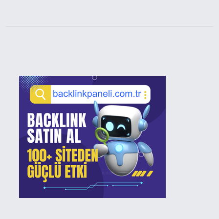
Sidebar