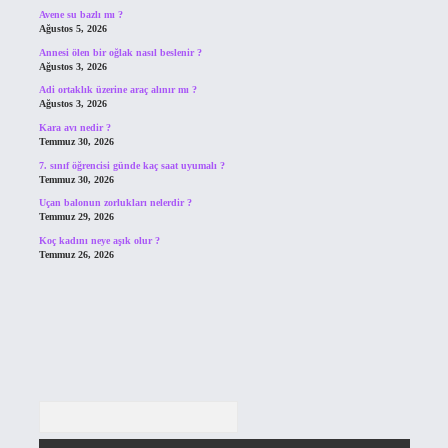
Avene su bazlı mı ?
Ağustos 5, 2026
Annesi ölen bir oğlak nasıl beslenir ?
Ağustos 3, 2026
Adi ortaklık üzerine araç alınır mı ?
Ağustos 3, 2026
Kara avı nedir ?
Temmuz 30, 2026
7. sınıf öğrencisi günde kaç saat uyumalı ?
Temmuz 30, 2026
Uçan balonun zorlukları nelerdir ?
Temmuz 29, 2026
Koç kadını neye aşık olur ?
Temmuz 26, 2026
Arama