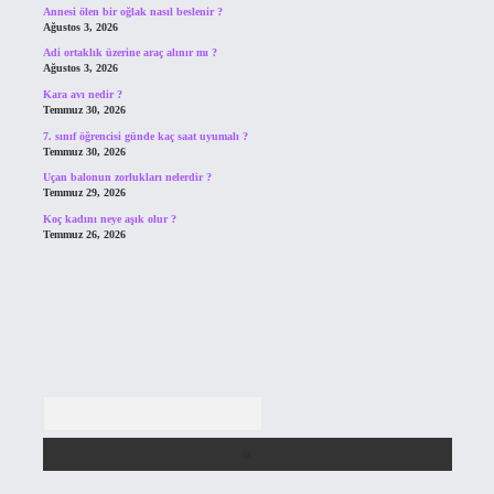
Annesi ölen bir oğlak nasıl beslenir ?
Ağustos 3, 2026
Adi ortaklık üzerine araç alınır mı ?
Ağustos 3, 2026
Kara avı nedir ?
Temmuz 30, 2026
7. sınıf öğrencisi günde kaç saat uyumalı ?
Temmuz 30, 2026
Uçan balonun zorlukları nelerdir ?
Temmuz 29, 2026
Koç kadını neye aşık olur ?
Temmuz 26, 2026
Arama