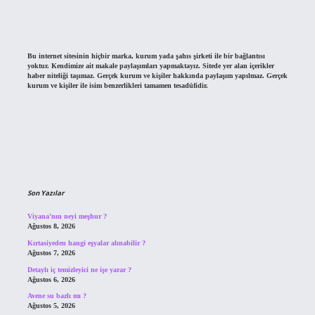
Bu internet sitesinin hiçbir marka, kurum yada şahıs şirketi ile bir bağlantısı
yoktur. Kendimize ait makale paylaşımları yapmaktayız. Sitede yer alan içerikler
haber niteliği taşımaz. Gerçek kurum ve kişiler hakkında paylaşım yapılmaz. Gerçek
kurum ve kişiler ile isim benzerlikleri tamamen tesadüfidir.
Son Yazılar
Viyana’nın neyi meşhur ?
Ağustos 8, 2026
Kırtasiyeden hangi eşyalar alınabilir ?
Ağustos 7, 2026
Detaylı iç temizleyici ne işe yarar ?
Ağustos 6, 2026
Avene su bazlı mı ?
Ağustos 5, 2026