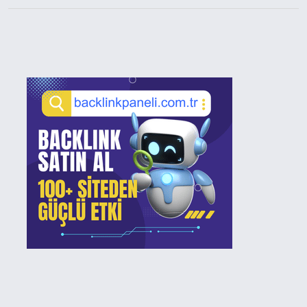
Sidebar