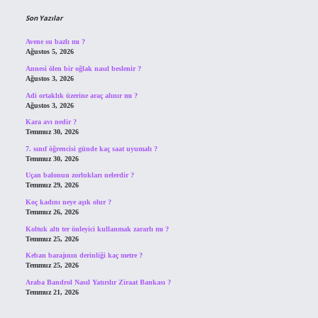
Son Yazılar
Avene su bazlı mı ?
Ağustos 5, 2026
Annesi ölen bir oğlak nasıl beslenir ?
Ağustos 3, 2026
Adi ortaklık üzerine araç alınır mı ?
Ağustos 3, 2026
Kara avı nedir ?
Temmuz 30, 2026
7. sınıf öğrencisi günde kaç saat uyumalı ?
Temmuz 30, 2026
Uçan balonun zorlukları nelerdir ?
Temmuz 29, 2026
Koç kadını neye aşık olur ?
Temmuz 26, 2026
Koltuk altı ter önleyici kullanmak zararlı mı ?
Temmuz 25, 2026
Keban barajının derinliği kaç metre ?
Temmuz 25, 2026
Araba Bandrol Nasıl Yatırılır Ziraat Bankası ?
Temmuz 21, 2026