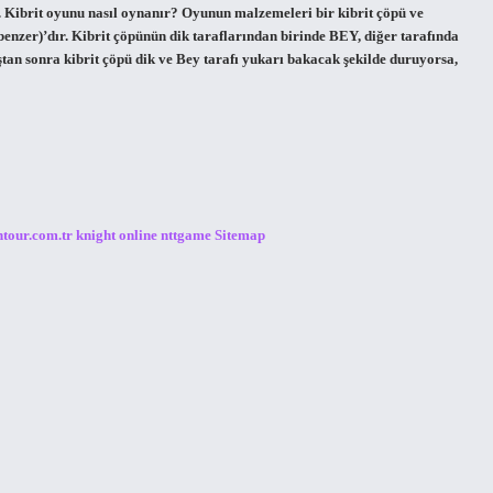
 Kibrit oyunu nasıl oynanır? Oyunun malzemeleri bir kibrit çöpü ve
benzer)’dır. Kibrit çöpünün dik taraflarından birinde BEY, diğer tarafında
ştan sonra kibrit çöpü dik ve Bey tarafı yukarı bakacak şekilde duruyorsa,
ntour.com.tr
knight online
nttgame
Sitemap