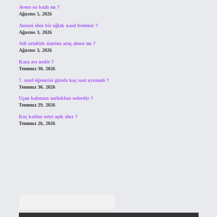
Avene su bazlı mı ?
Ağustos 5, 2026
Annesi ölen bir oğlak nasıl beslenir ?
Ağustos 3, 2026
Adi ortaklık üzerine araç alınır mı ?
Ağustos 3, 2026
Kara avı nedir ?
Temmuz 30, 2026
7. sınıf öğrencisi günde kaç saat uyumalı ?
Temmuz 30, 2026
Uçan balonun zorlukları nelerdir ?
Temmuz 29, 2026
Koç kadını neye aşık olur ?
Temmuz 26, 2026
Arama