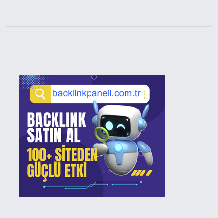
Sidebar