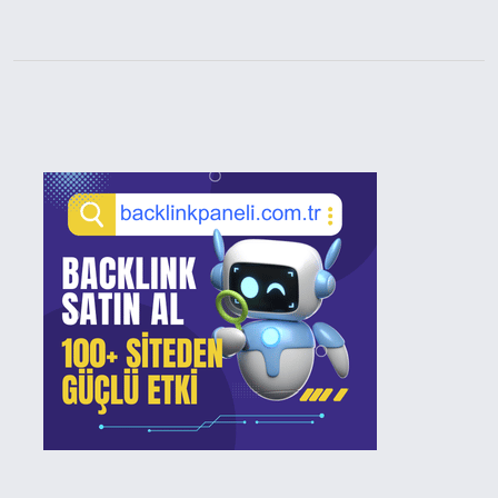
Sidebar