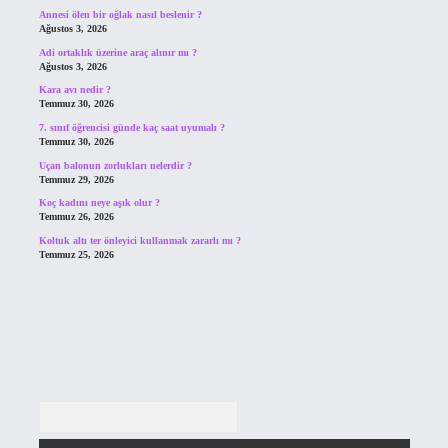
Annesi ölen bir oğlak nasıl beslenir ?
Ağustos 3, 2026
Adi ortaklık üzerine araç alınır mı ?
Ağustos 3, 2026
Kara avı nedir ?
Temmuz 30, 2026
7. sınıf öğrencisi günde kaç saat uyumalı ?
Temmuz 30, 2026
Uçan balonun zorlukları nelerdir ?
Temmuz 29, 2026
Koç kadını neye aşık olur ?
Temmuz 26, 2026
Koltuk altı ter önleyici kullanmak zararlı mı ?
Temmuz 25, 2026
Arama